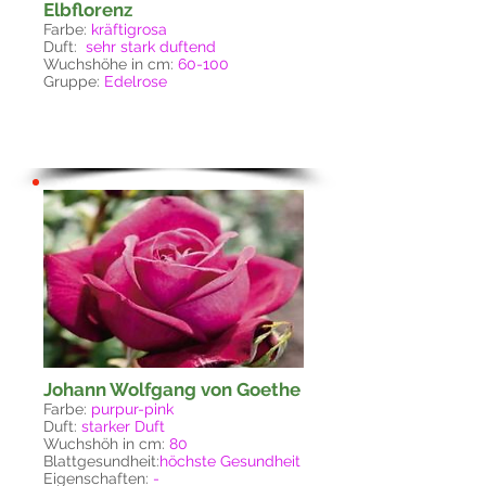
Elbflorenz
Farbe:
kräftigrosa
Duft:
sehr stark duftend
Wuchshöhe in cm:
60-100
Gruppe:
Edelrose
Johann Wolfgang von Goethe
Farbe:
purpur-pink
Duft:
starker Duft
Wuchshöh in cm:
80
Blattgesundheit:
höchste Gesundheit
Eigenschaften:
-