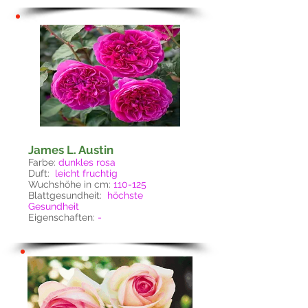
James L. Austin
Farbe:
dunkles
rosa
Duft:
leicht fruchtig
Wuchshöhe in cm:
110-125
Blattgesundheit:
höchste
Gesundheit
Eigenschaften:
-