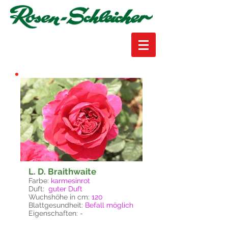
L. D. Braithwaite
Farbe:
karmesinrot
Duft:
guter Duft
Wuchshöhe in cm:
120
Blattgesundheit:
Befall möglich
Eigenschaften:
-