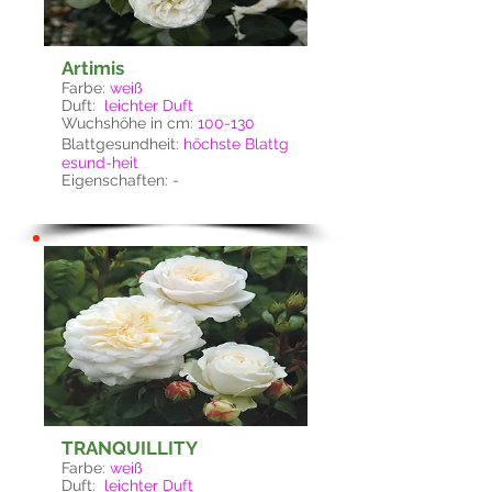
Artimis
Farbe:
weiß
Duft:
leichter Duft
Wuchshöhe in cm:
100-130
Blattgesundheit:
höchste
Blattg
esund-
heit
Eigenschaften:
-
TRANQUILLITY
Farbe:
weiß
Duft:
leichter Duft