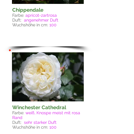
Chippendale
Farbe:
apricot-zartrosa
Duft:
angenehmer Duft
Wuchshöhe in cm:
100
Winchester Cathedral
Farbe:
weiß, Knospe meist mit rosa
Rand
Duft:
sehr starker Duft
Wuchshöhe in cm:
100