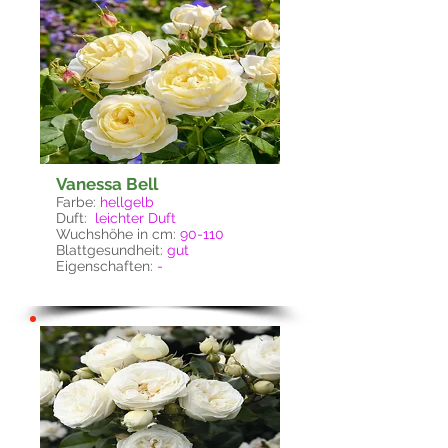
Vanessa Bell
Farbe:
hell
gelb
Duft:
leichter Duft
Wuchshöhe in cm:
90-110
Blattgesundheit:
gut
Eigenschaften:
-