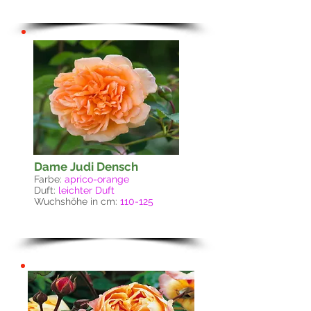
Dame Judi Densch
Farbe:
aprico-orange
Duft:
leichter Duft
Wuchshöhe in cm:
110-125