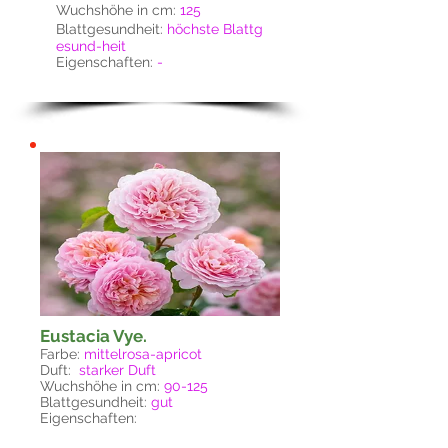
Wuchshöhe in cm:
125
Blattgesundheit:
höchste
Blattg
esund-
heit
Eigenschaften:
-
Eustacia Vye.
Farbe:
mittelrosa-apricot
Duft:
starker Duft
Wuchshöhe in cm:
90-125
Blattgesundheit:
gut
Eigenschaften: