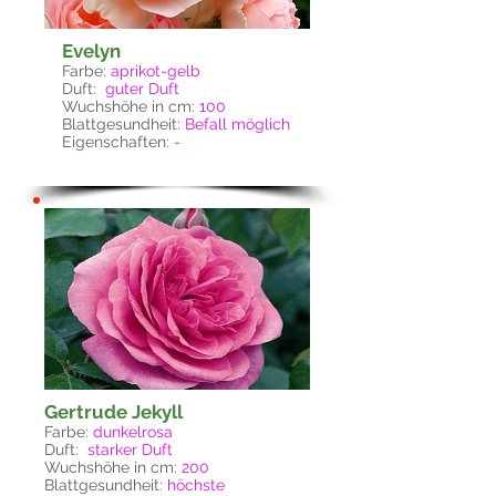
Evelyn
Farbe:
aprikot-gelb
Duft:
guter Duft
Wuchshöhe in cm:
100
Blattgesundheit:
Befall möglich
Eigenschaften:
-
Gertrude Jekyll
Farbe:
dunkelrosa
Duft:
starker Duft
Wuchshöhe in cm:
200
Blattgesundheit:
höchste